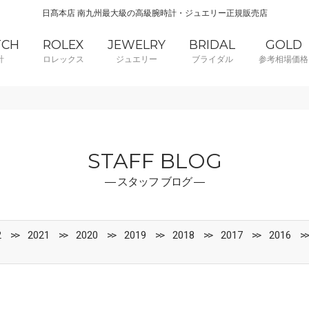
日髙本店 南九州最大級の高級腕時計・ジュエリー正規販売店
TCH
ROLEX
JEWELRY
BRIDAL
GOLD
計
ロレックス
ジュエリー
ブライダル
参考相場価格
STAFF BLOG
― スタッフ ブログ ―
2
2021
2020
2019
2018
2017
2016