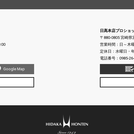
日髙本店プロショ
〒880-0805 宮崎
:00
営業時間：日～木曜日 10
定休日：水曜日・年末
電話番号：
0985-26
Google Map