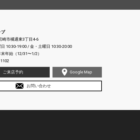
ップ
県宮崎市橘通東3丁目4-6
:30-19:00 / 金・土曜日 10:30-20:00
年始（12/31〜1/2）
-1102
ご来店予約
Google Map
お問い合わせ