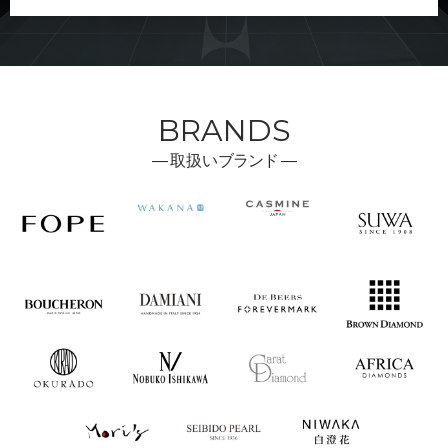
BRANDS
―
取扱い
ブランド ―