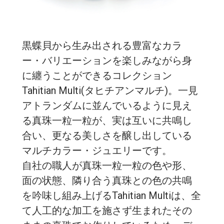
黒蝶貝から生み出される豊富なカラ
ー・バリエーションを楽しみながら身
に纏うことができるコレクション
Tahitian Multi(タヒチアンマルチ)。一見
アトランダムに並んでいるように見え
る真珠一粒一粒が、実は互いに共鳴し
合い、更なる美しさを醸し出している
マルチカラー・ジュエリーです。
自社の職人が真珠一粒一粒の色や形、
面の状態、隣り合う真珠との色の共鳴
を吟味し組み上げるTahitian Multiは、全
て人工的な加工を施さず生まれたその