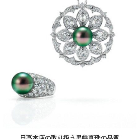
日髙本店の取り扱う黒蝶真珠の品質