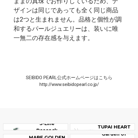
ままの真珠でお作りしているため、デ
ザインは同じであっても全く同じ商品
は2つと生まれません。品格と個性が調
和するパールジュエリーは、装いに唯
一無二の存在感を与えます。
SEIBIDO PEARL公式ホームページはこちら
http://www.seibidopearl.co.jp/
S-Line
TUPAI HEART
Peacock
Garden of
MABE GOLDEN