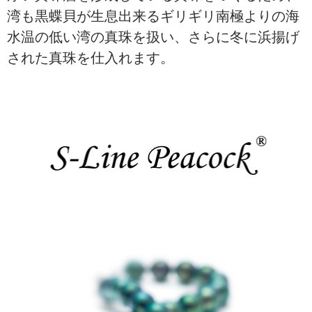
湾も黒蝶貝が生息出来るギリギリ南極よりの海
水温の低い湾の真珠を扱い、さらに冬に浜揚げ
された真珠を仕入れます。