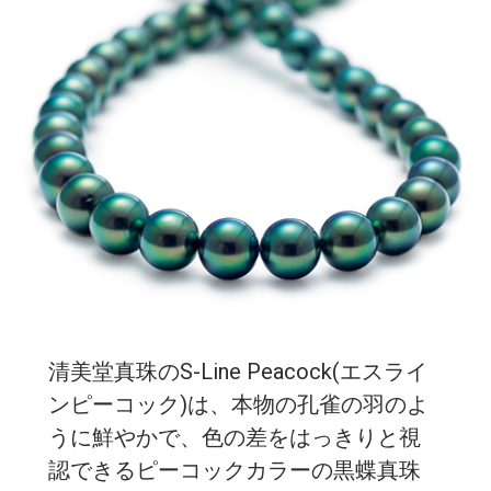
清美堂真珠のS-Line Peacock(エスライ
ンピーコック)は、本物の孔雀の羽のよ
うに鮮やかで、色の差をはっきりと視
認できるピーコックカラーの黒蝶真珠