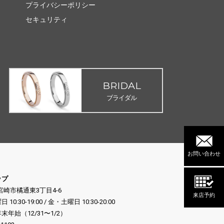
プライバシーポリシー
セキュリティ
BRIDAL
ブライダル
お問い合わせ
ップ
県宮崎市橘通東3丁目4-6
来店予約
:30-19:00 / 金・土曜日 10:30-20:00
年始（12/31〜1/2）