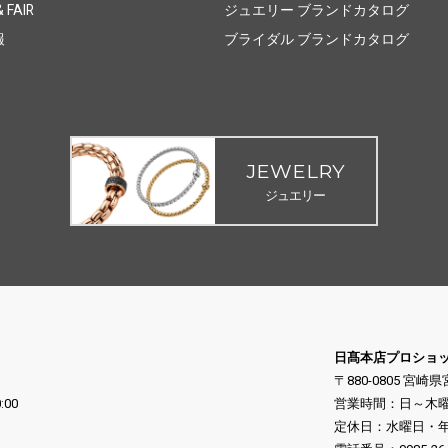
 FAIR
ジュエリー ブランドカタログ
報
ブライダル ブランドカタログ
JEWELRY
ジュエリー
日髙本店プロショ
〒880-0805 宮崎
:00
営業時間：日～木曜日 10
定休日：水曜日・年末