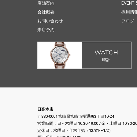
店舗案内
EVENT &
会社概要
採用情
お問い合わせ
ブログ
来店予約
WATCH
時計
日髙本店
〒880-0001 宮崎県宮崎市橘通西3丁目10-24
営業時間：日～木曜日 10:30-19:00 / 金・土曜日 10:30-20
定休日：水曜日・年末年始（12/31〜1/2）