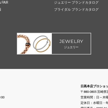
 FAIR
ジュエリー ブランドカタログ
報
ブライダル ブランドカタログ
JEWELRY
ジュエリー
日髙本店プロショ
〒880-0805 宮崎
:00
営業時間：日～木曜日 10
定休日：水曜日・年末