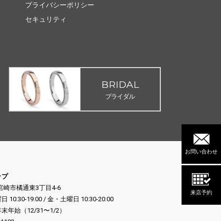
プライバシーポリシー
セキュリティ
BRIDAL
ブライダル
お問い合わせ
ップ
県宮崎市橘通東3丁目4-6
来店予約
:30-19:00 / 金・土曜日 10:30-20:00
年始（12/31〜1/2）