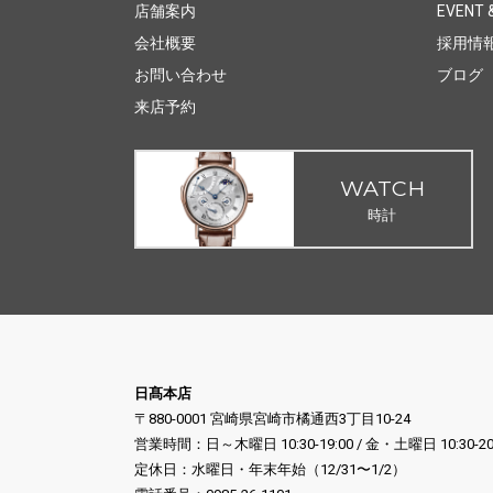
店舗案内
EVENT &
会社概要
採用情
お問い合わせ
ブログ
来店予約
WATCH
時計
日髙本店
〒880-0001 宮崎県宮崎市橘通西3丁目10-24
営業時間：日～木曜日 10:30-19:00 / 金・土曜日 10:30-20
定休日：水曜日・年末年始（12/31〜1/2）