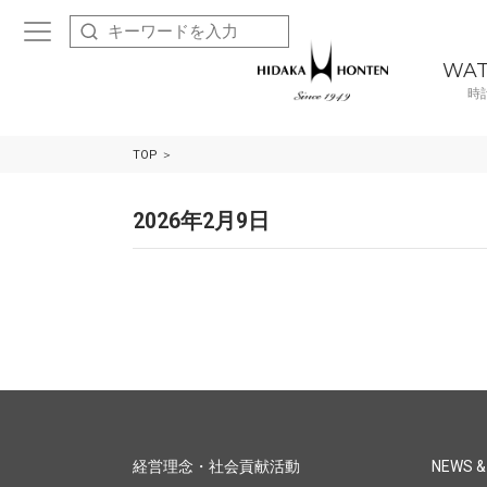
WA
時
TOP
2026年2月9日
経営理念・社会貢献活動
NEWS &