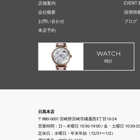
店舗案内
EVENT &
会社概要
採用情
お問い合わせ
ブログ
来店予約
WATCH
時計
日髙本店
〒880-0001 宮崎県宮崎市橘通西3丁目10-24
営業時間：日～木曜日 10:30-19:00 / 金・土曜日 10:30-20
定休日：水曜日・年末年始（12/31〜1/2）