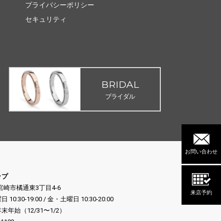
プライバシーポリシー
セキュリティ
BRIDAL
ブライダル
お問い合わせ
ップ
県宮崎市橘通東3丁目4-6
来店予約
:30-19:00 / 金・土曜日 10:30-20:00
年始（12/31〜1/2）