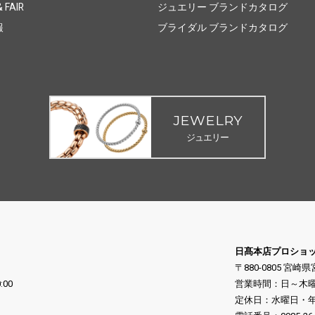
 FAIR
ジュエリー ブランドカタログ
報
ブライダル ブランドカタログ
JEWELRY
ジュエリー
日髙本店プロショ
〒880-0805 宮崎
:00
営業時間：日～木曜日 10
定休日：水曜日・年末