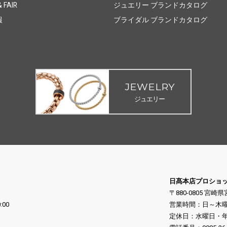
 FAIR
ジュエリー ブランドカタログ
報
ブライダル ブランドカタログ
JEWELRY
ジュエリー
日髙本店プロショ
〒880-0805 宮崎
:00
営業時間：日～木曜日 10
定休日：水曜日・年末