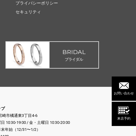
プライバシーポリシー
セキュリティ
BRIDAL
ブライダル
お問い合わせ
ップ
県宮崎市橘通東3丁目4-6
来店予約
:30-19:00 / 金・土曜日 10:30-20:00
年始（12/31〜1/2）