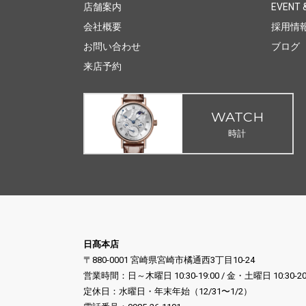
店舗案内
EVENT &
会社概要
採用情
お問い合わせ
ブログ
来店予約
WATCH
時計
日髙本店
〒880-0001 宮崎県宮崎市橘通西3丁目10-24
営業時間：日～木曜日 10:30-19:00 / 金・土曜日 10:30-20
定休日：水曜日・年末年始（12/31〜1/2）