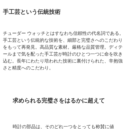
手工芸という伝統技術
チューダー ウォッチとはすなわち信頼性の代名詞である。
手工芸という伝統的な技術を、細部と完璧さへのこだわり
をもって再発見。高品質な素材。厳格な品質管理。ディテ
ールまで気を配った手工芸が時計のひとつ一つに命を吹き
込む。長年にわたり培われた技術に裏付けられた、辛抱強
さと精度へのこだわり。
求められる完璧さをはるかに超えて
時計の部品は、そのどれ一つをとっても称賛に値