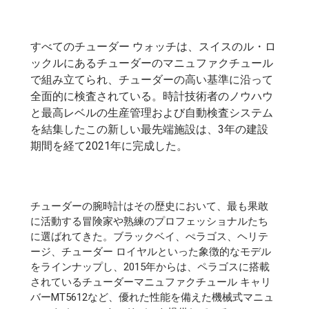
すべてのチューダー ウォッチは、スイスのル・ロ
ックルにあるチューダーのマニュファクチュール
で組み立てられ、チューダーの高い基準に沿って
全面的に検査されている。時計技術者のノウハウ
と最高レベルの生産管理および自動検査システム
を結集したこの新しい最先端施設は、3年の建設
期間を経て2021年に完成した。
チューダーの腕時計はその歴史において、最も果敢
に活動する冒険家や熟練のプロフェッショナルたち
に選ばれてきた。ブラックベイ、ぺラゴス、ヘリテ
ージ、チューダー ロイヤルといった象徴的なモデル
をラインナップし、2015年からは、ペラゴスに搭載
されているチューダーマニュファクチュール キャリ
バーMT5612など、優れた性能を備えた機械式マニュ