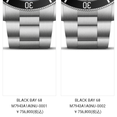
BLACK BAY 68
BLACK BAY 68
M7943A1A0NU-0001
M7943A1A0NU-0002
￥756,800(税込)
￥756,800(税込)