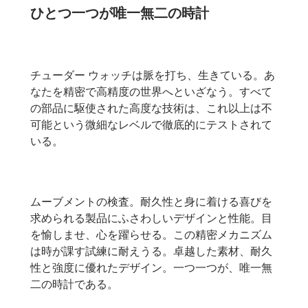
ひとつ一つが唯一無二の時計
チューダー ウォッチは脈を打ち、生きている。あ
なたを精密で高精度の世界へといざなう。すべて
の部品に駆使された高度な技術は、これ以上は不
可能という微細なレベルで徹底的にテストされて
いる。
ムーブメントの検査。耐久性と身に着ける喜びを
求められる製品にふさわしいデザインと性能。目
を愉しませ、心を躍らせる。この精密メカニズム
は時が課す試練に耐えうる。卓越した素材、耐久
性と強度に優れたデザイン。一つ一つが、唯一無
二の時計である。