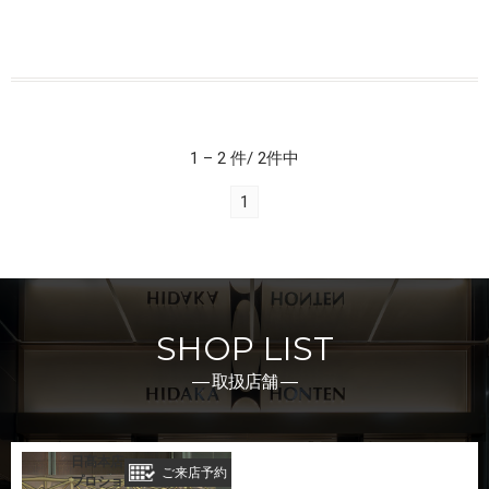
1 – 2 件/ 2件中
1
SHOP LIST
― 取扱店舗 ―
日髙本店
ご来店予約
プロショ