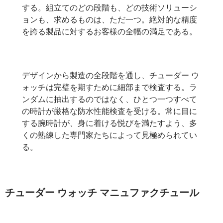
する。組立てのどの段階も、どの技術ソリューシ
ョンも、求めるものは、ただ一つ。絶対的な精度
を誇る製品に対するお客様の全幅の満足である。
デザインから製造の全段階を通し、チューダー ウ
ォッチは完璧を期すために細部まで検査する。ラ
ンダムに抽出するのではなく、ひとつ一つすべて
の時計が厳格な防水性能検査を受ける。常に目に
する腕時計が、身に着ける悦びを満たすよう、多
くの熟練した専門家たちによって見極められてい
る。
チューダー ウォッチ マニュファクチュール