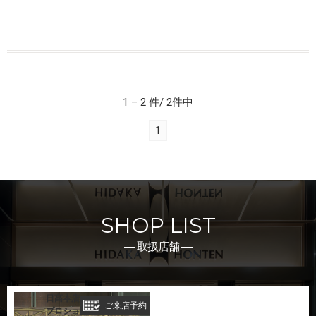
1 – 2 件/ 2件中
1
SHOP LIST
― 取扱店舗 ―
日髙本店
ご来店予約
プロショ