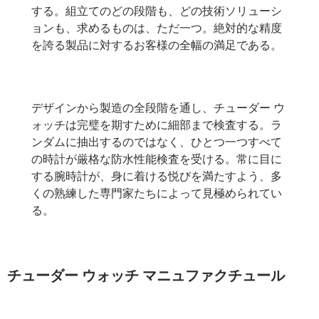
する。組立てのどの段階も、どの技術ソリューシ
ョンも、求めるものは、ただ一つ。絶対的な精度
を誇る製品に対するお客様の全幅の満足である。
デザインから製造の全段階を通し、チューダー ウ
ォッチは完璧を期すために細部まで検査する。ラ
ンダムに抽出するのではなく、ひとつ一つすべて
の時計が厳格な防水性能検査を受ける。常に目に
する腕時計が、身に着ける悦びを満たすよう、多
くの熟練した専門家たちによって見極められてい
る。
チューダー ウォッチ マニュファクチュール