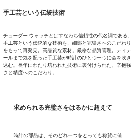
手工芸という伝統技術
チューダー ウォッチとはすなわち信頼性の代名詞である。
手工芸という伝統的な技術を、細部と完璧さへのこだわり
をもって再発見。高品質な素材。厳格な品質管理。ディテ
ールまで気を配った手工芸が時計のひとつ一つに命を吹き
込む。長年にわたり培われた技術に裏付けられた、辛抱強
さと精度へのこだわり。
求められる完璧さをはるかに超えて
時計の部品は、そのどれ一つをとっても称賛に値