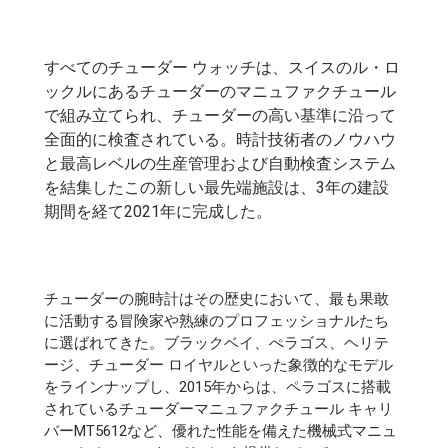
すべてのチューダー ウォッチは、スイスのル・ロ
ックルにあるチューダーのマニュファクチュール
で組み立てられ、チューダーの高い基準に沿って
全面的に検査されている。時計技術者のノウハウ
と最高レベルの生産管理および自動検査システム
を結集したこの新しい最先端施設は、3年の建設
期間を経て2021年に完成した。
チューダーの腕時計はその歴史において、最も果敢
に活動する冒険家や熟練のプロフェッショナルたち
に選ばれてきた。ブラックベイ、ぺラゴス、ヘリテ
ージ、チューダー ロイヤルといった象徴的なモデル
をラインナップし、2015年からは、ペラゴスに搭載
されているチューダーマニュファクチュール キャリ
バーMT5612など、優れた性能を備えた機械式マニュ