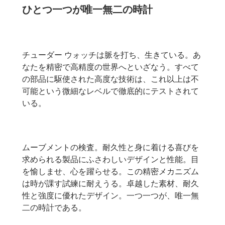
ひとつ一つが唯一無二の時計
チューダー ウォッチは脈を打ち、生きている。あ
なたを精密で高精度の世界へといざなう。すべて
の部品に駆使された高度な技術は、これ以上は不
可能という微細なレベルで徹底的にテストされて
いる。
ムーブメントの検査。耐久性と身に着ける喜びを
求められる製品にふさわしいデザインと性能。目
を愉しませ、心を躍らせる。この精密メカニズム
は時が課す試練に耐えうる。卓越した素材、耐久
性と強度に優れたデザイン。一つ一つが、唯一無
二の時計である。