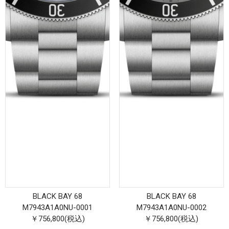
BLACK BAY 68
BLACK BAY 68
M7943A1A0NU-0001
M7943A1A0NU-0002
￥756,800(税込)
￥756,800(税込)