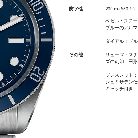
防水性
200 m (660 ft）
ベゼル：スチー
ブルーのアルマ
ダイアル：ブル
その他
リューズ：スチ
ズの刻印、円形
ブレスレット：
シュ＆サテン仕
キャッチ付き