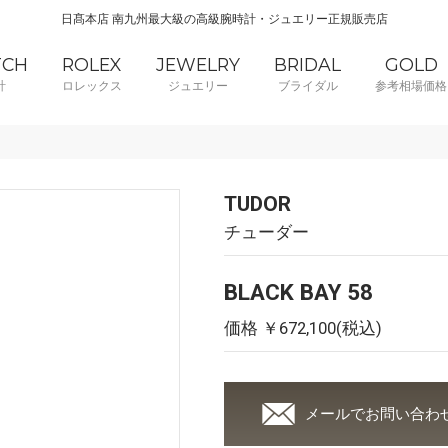
日髙本店 南九州最大級の高級腕時計・ジュエリー正規販売店
TCH
ROLEX
JEWELRY
BRIDAL
GOLD
計
ロレックス
ジュエリー
ブライダル
参考相場価格
TUDOR
チューダー
BLACK BAY 58
価格 ￥672,100(税込)
メールでお問い合わ