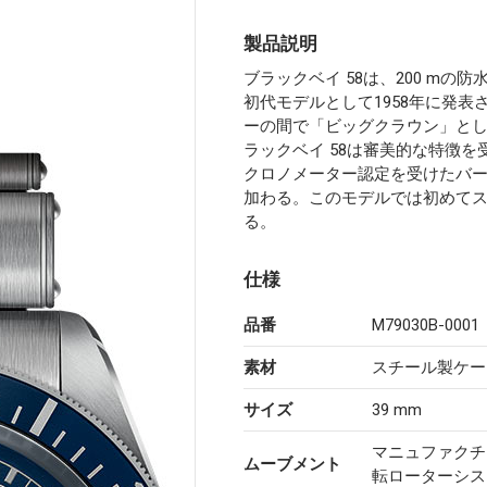
製品説明
ブラックベイ 58は、200 m
初代モデルとして1958年に発表さ
ーの間で「ビッグクラウン」と
ラックベイ 58は審美的な特徴を
クロノメーター認定を受けたバー
加わる。このモデルでは初めてス
る。
仕様
品番
M79030B-0001
素材
スチール製ケー
サイズ
39 mm
マニュファクチュ
ムーブメント
転ローターシス