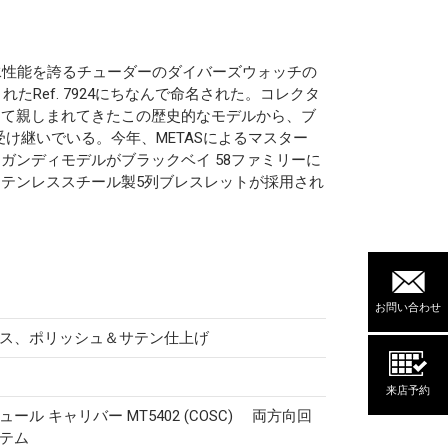
の防水性能を誇るチューダーのダイバーズウォッチの
れたRef. 7924にちなんで命名された。コレクタ
して親しまれてきたこの歴史的なモデルから、ブ
受け継いでいる。今年、METASによるマスター
ガンディモデルがブラックベイ 58ファミリーに
テンレススチール製5列ブレスレットが採用され
お問い合わせ
ス、ポリッシュ＆サテン仕上げ
来店予約
ール キャリバー MT5402 (COSC) 両方向回
テム