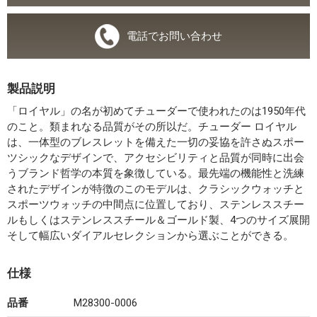
電話でお問い合わせ
製品説明
「ロイヤル」の名が初めてチューダーで使われたのは1950年代
のこと。類まれなる品質がその所以だ。チューダー ロイヤル
は、一体型のブレスレットを備えた一切の妥協を許さぬスポー
ツシックなデザインで、アクセシビリティと品質が同時に出会
うブランド哲学の本質を象徴している。最先端の機能性と洗練
されたデザインが特徴のこのモデルは、クラシックウォッチと
スポーツウォッチの中間点に位置しており、ステンレススチー
ルもしくはステンレススチール＆ゴールド製、4つのサイズ展開
そして幅広いダイアルセレクションから選ぶことができる。
仕様
品番
M28300-0006