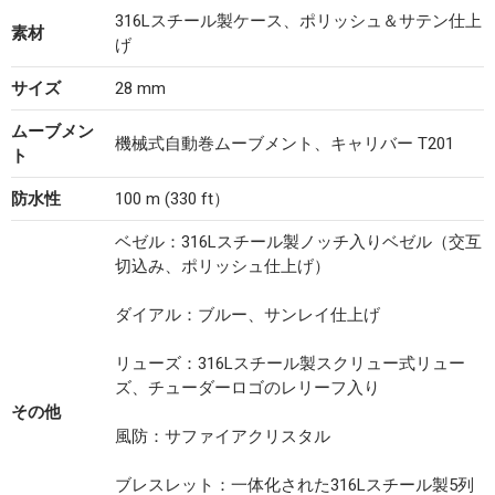
316Lスチール製ケース、ポリッシュ＆サテン仕上
素材
げ
サイズ
28 mm
ムーブメン
機械式自動巻ムーブメント、キャリバー T201
ト
防水性
100 m (330 ft）
ベゼル：316Lスチール製ノッチ入りベゼル（交互
切込み、ポリッシュ仕上げ）
ダイアル：ブルー、サンレイ仕上げ
リューズ：316Lスチール製スクリュー式リュー
ズ、チューダーロゴのレリーフ入り
その他
風防：サファイアクリスタル
ブレスレット：一体化された316Lスチール製5列