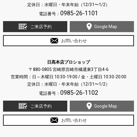
定休日：水曜日・年末年始（12/31〜1/2）
0985-26-1101
電話番号：
ご来店予約
Google Map
お問い合わせ
日髙本店プロショップ
〒880-0805 宮崎県宮崎市橘通東3丁目4-6
営業時間：日～木曜日 10:30-19:00 / 金・土曜日 10:30-20:00
定休日：水曜日・年末年始（12/31〜1/2）
0985-26-1102
電話番号：
ご来店予約
Google Map
お問い合わせ