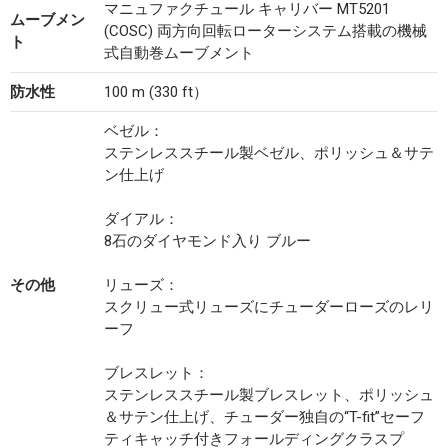
マニュファクチュール キャリバー MT5201
ムーブメン
(COSC) 両方向回転ローターシステム搭載の機械
ト
式自動巻ムーブメント
防水性
100 m (330 ft）
ベゼル：
ステンレススチール製ベゼル、ポリッシュ＆サテ
ン仕上げ
ダイアル：
8石のダイヤモンド入り ブルー
その他
リューズ：
スクリュー式リューズにチューダーローズのレリ
ーフ
ブレスレット：
ステンレススチール製ブレスレット、ポリッシュ
＆サテン仕上げ、チューダー独自の“T-fit”セーフ
ティキャッチ付きフォールディングクラスプ