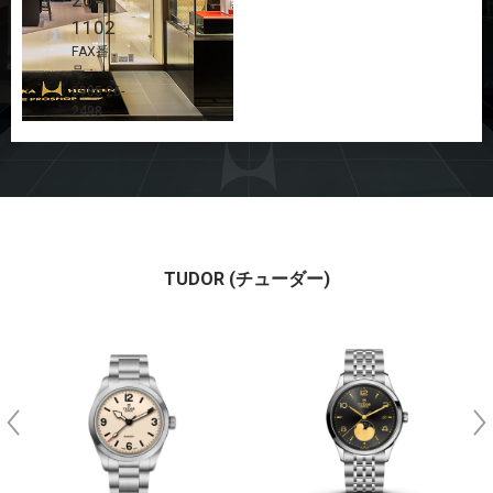
1102
FAX番
号：
0985-26-
2498
TUDOR (チューダー)