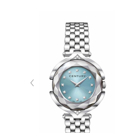
 SKELETON プライ