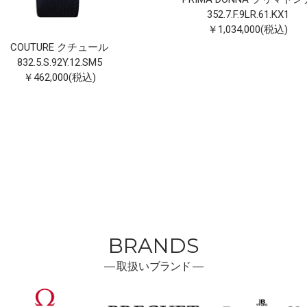
352.7.F.9LR.61.KX1
￥1,034,000(税込)
COUTURE クチュール
832.5.S.92Y.12.SM5
￥462,000(税込)
BRANDS
―
取扱い
ブランド ―