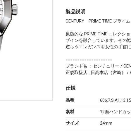
製品説明
CENTURY PRIME TIME プラ
象徴的な PRIME TIME コ
ザインを融合しています。その
逆らうエレガンスを女性の手首
====================
ブランド名 ：センチュリー / CEN
正規取扱店 : 日髙本店（宮崎） / HID
仕様
品番
606.7.S.A1.13.1
素材
12面ハンドカ
サイズ
24mm