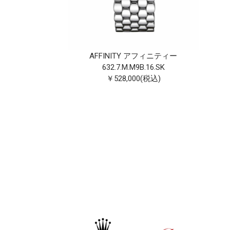
ケルトン
.13.SA
0(税込)
AFFINITY アフィニティー
632.7.M.M9B.16.SK
￥528,000(税込)