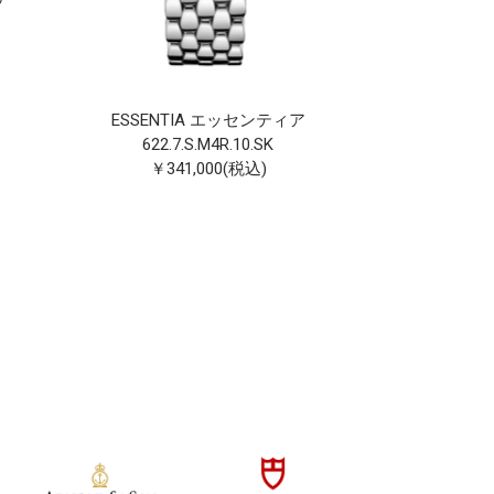
632.4.
￥528
ESSENTIA エッセンティア
622.7.S.M4R.10.SK
￥341,000(税込)