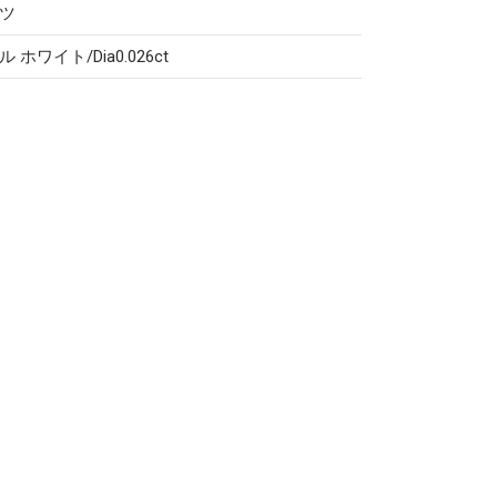
ツ
ホワイト/Dia0.026ct