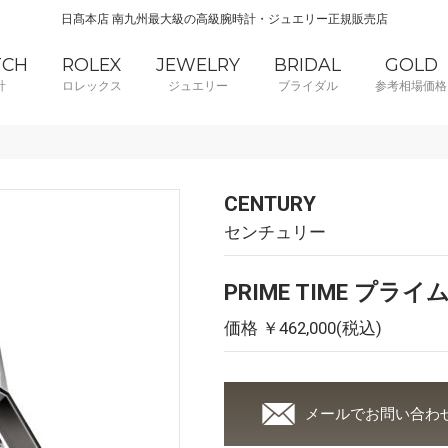
日髙本店 南九州最大級の高級腕時計・ジュエリー正規販売店
TCH
ROLEX
JEWELRY
BRIDAL
GOLD
計
ロレックス
ジュエリー
ブライダル
参考相場価格
CENTURY
センチュリー
PRIME TIME プラ
価格 ￥462,000(税込)
メールでお問い合わ