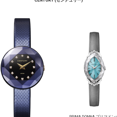
CENTURY (センチュリー)
PRIMA DONNA プリマドン