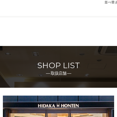
並べ替
SHOP LIST
― 取扱店舗 ―