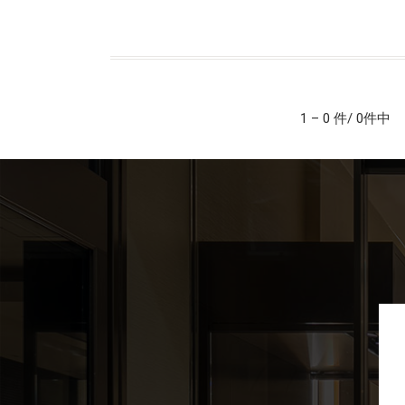
1 – 0 件/ 0件中