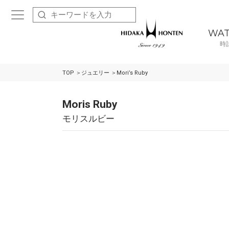
WA
時
TOP
ジュエリー
Mori’s Ruby
Moris Ruby
モリスルビー