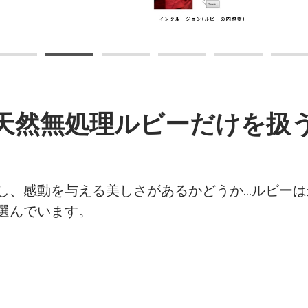
天然無処理ルビーだけを扱
し、感動を与える美しさがあるかどうか…ルビー
選んでいます。