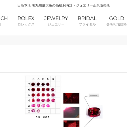
日髙本店 南九州最大級の高級腕時計・ジュエリー正規販売店
TCH
ROLEX
JEWELRY
BRIDAL
GOLD
計
ロレックス
ジュエリー
ブライダル
参考相場価格