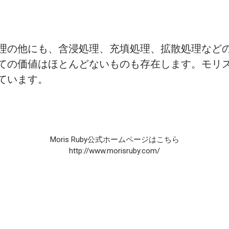
理の他にも、含浸処理、充填処理、拡散処理など
ての価値はほとんどないものも存在します。モリ
ています。
Moris Ruby公式ホームページはこちら
http://www.morisruby.com/