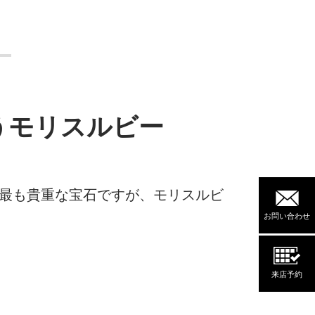
うモリスルビー
は最も貴重な宝石ですが、モリスルビ
お問い合わせ
来店予約