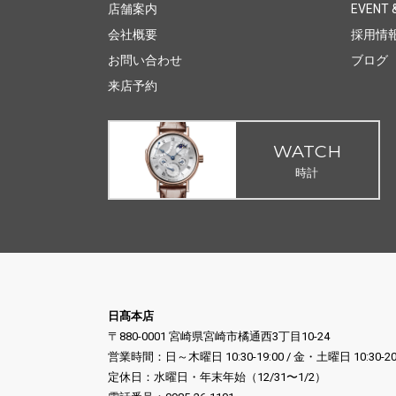
店舗案内
EVENT &
会社概要
採用情
お問い合わせ
ブログ
来店予約
WATCH
時計
日髙本店
〒880-0001 宮崎県宮崎市橘通西3丁目10-24
営業時間：日～木曜日 10:30-19:00 / 金・土曜日 10:30-20
定休日：水曜日・年末年始（12/31〜1/2）