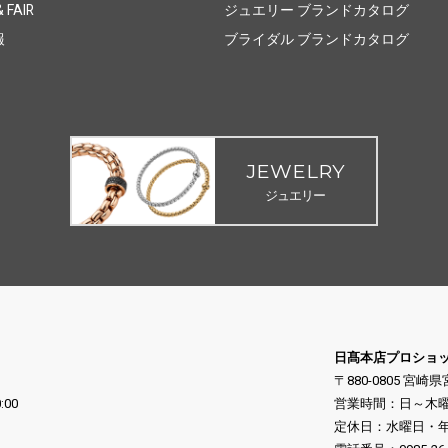
 FAIR
ジュエリー ブランドカタログ
報
ブライダル ブランドカタログ
JEWELRY
ジュエリー
日髙本店プロショ
〒880-0805 宮崎
:00
営業時間：日～木曜日 10
定休日：水曜日・年末