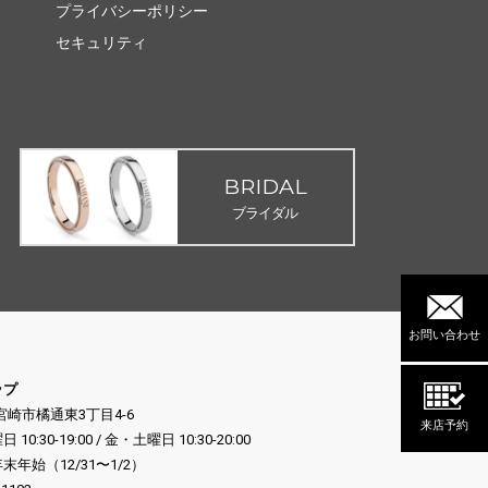
プライバシーポリシー
セキュリティ
BRIDAL
ブライダル
お問い合わせ
ップ
県宮崎市橘通東3丁目4-6
来店予約
:30-19:00 / 金・土曜日 10:30-20:00
年始（12/31〜1/2）