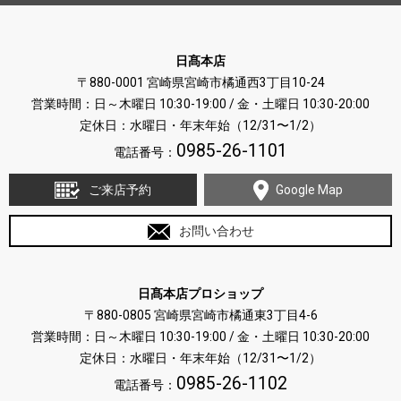
日髙本店
〒880-0001 宮崎県宮崎市橘通西3丁目10-24
営業時間：日～木曜日 10:30-19:00 / 金・土曜日 10:30-20:00
定休日：水曜日・年末年始（12/31〜1/2）
0985-26-1101
電話番号：
ご来店予約
Google Map
お問い合わせ
日髙本店プロショップ
〒880-0805 宮崎県宮崎市橘通東3丁目4-6
営業時間：日～木曜日 10:30-19:00 / 金・土曜日 10:30-20:00
定休日：水曜日・年末年始（12/31〜1/2）
0985-26-1102
電話番号：