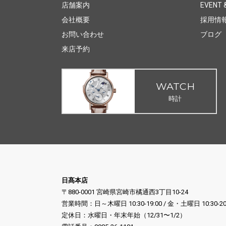
店舗案内
EVENT &
会社概要
採用情
お問い合わせ
ブログ
来店予約
WATCH
時計
日髙本店
〒880-0001 宮崎県宮崎市橘通西3丁目10-24
営業時間：日～木曜日 10:30-19:00 / 金・土曜日 10:30-20
定休日：水曜日・年末年始（12/31〜1/2）