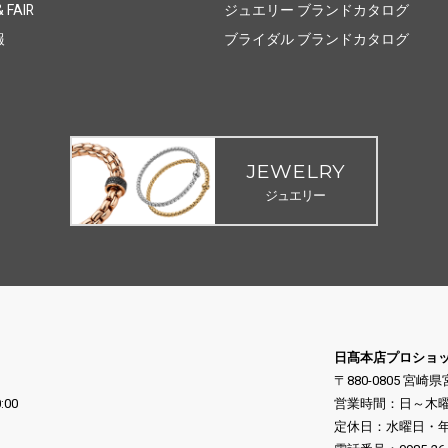
 FAIR
ジュエリー ブランドカタログ
報
ブライダル ブランドカタログ
JEWELRY
ジュエリー
日髙本店プロショ
〒880-0805 宮崎
:00
営業時間：日～木曜日 10
定休日：水曜日・年末