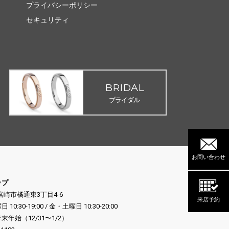
プライバシーポリシー
セキュリティ
BRIDAL
ブライダル
お問い合わせ
ップ
県宮崎市橘通東3丁目4-6
来店予約
:30-19:00 / 金・土曜日 10:30-20:00
年始（12/31〜1/2）