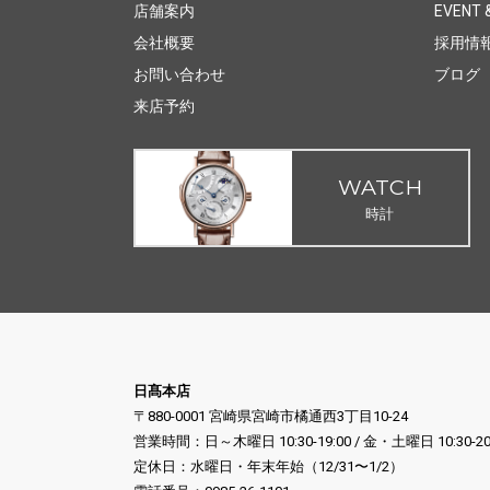
店舗案内
EVENT &
会社概要
採用情
お問い合わせ
ブログ
来店予約
WATCH
時計
日髙本店
〒880-0001 宮崎県宮崎市橘通西3丁目10-24
営業時間：日～木曜日 10:30-19:00 / 金・土曜日 10:30-20
定休日：水曜日・年末年始（12/31〜1/2）