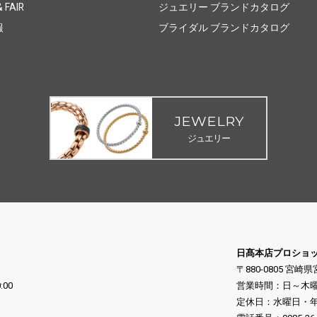
 FAIR
ジュエリー ブランドカタログ
報
ブライダル ブランドカタログ
JEWELRY
ジュエリー
日髙本店プロショ
〒880-0805 宮崎
:00
営業時間：日～木曜日 10
定休日：水曜日・年末