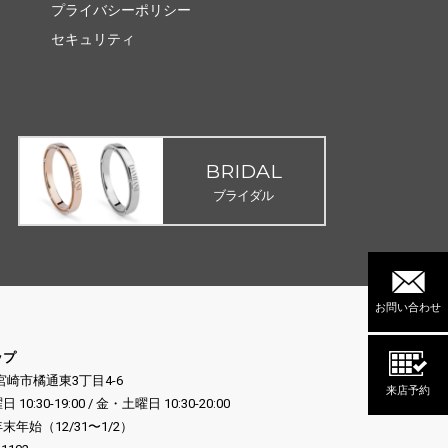
プライバシーポリシー
セキュリティ
BRIDAL
ブライダル
お問い合わせ
ップ
県宮崎市橘通東3丁目4-6
来店予約
:30-19:00 / 金・土曜日 10:30-20:00
年始（12/31〜1/2）