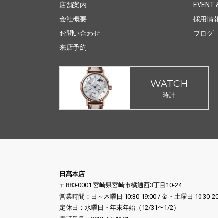
店舗案内
EVENT &
会社概要
採用情
お問い合わせ
ブログ
来店予約
WATCH
時計
日髙本店
〒880-0001 宮崎県宮崎市橘通西3丁目10-24
営業時間：日～木曜日 10:30-19:00 / 金・土曜日 10:30-20
定休日：水曜日・年末年始（12/31〜1/2）