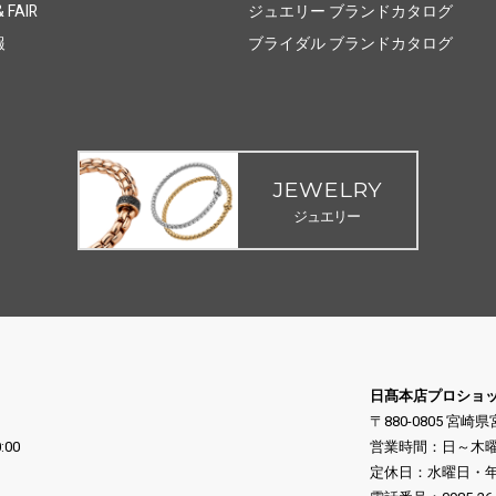
 FAIR
ジュエリー ブランドカタログ
報
ブライダル ブランドカタログ
JEWELRY
ジュエリー
日髙本店プロショ
〒880-0805 宮崎
:00
営業時間：日～木曜日 10
定休日：水曜日・年末