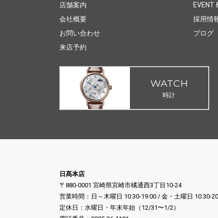
店舗案内
EVENT &
会社概要
採用情
お問い合わせ
ブログ
来店予約
WATCH
時計
日髙本店
〒880-0001 宮崎県宮崎市橘通西3丁目10-24
営業時間：日～木曜日 10:30-19:00 / 金・土曜日 10:30-20
定休日：水曜日・年末年始（12/31〜1/2）