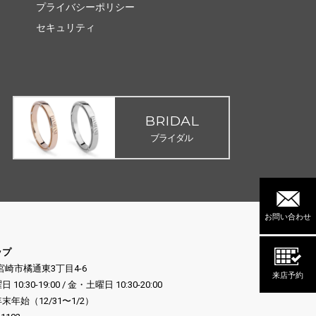
プライバシーポリシー
セキュリティ
BRIDAL
ブライダル
お問い合わせ
ップ
県宮崎市橘通東3丁目4-6
来店予約
:30-19:00 / 金・土曜日 10:30-20:00
年始（12/31〜1/2）