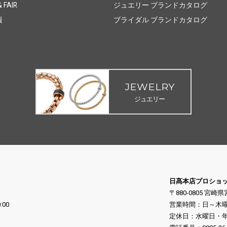
 FAIR
ジュエリー ブランドカタログ
報
ブライダル ブランドカタログ
JEWELRY
ジュエリー
日髙本店プロショ
〒880-0805 宮崎
:00
営業時間：日～木曜日 10
定休日：水曜日・年末