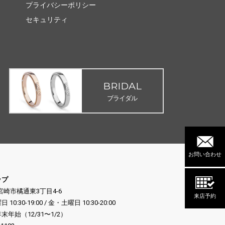
プライバシーポリシー
セキュリティ
BRIDAL
ブライダル
お問い合わせ
ップ
県宮崎市橘通東3丁目4-6
来店予約
:30-19:00 / 金・土曜日 10:30-20:00
年始（12/31〜1/2）