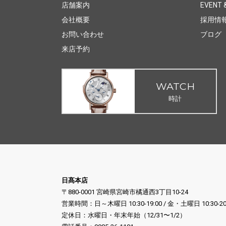
店舗案内
EVENT &
会社概要
採用情
お問い合わせ
ブログ
来店予約
WATCH
時計
日髙本店
〒880-0001 宮崎県宮崎市橘通西3丁目10-24
営業時間：日～木曜日 10:30-19:00 / 金・土曜日 10:30-20
定休日：水曜日・年末年始（12/31〜1/2）