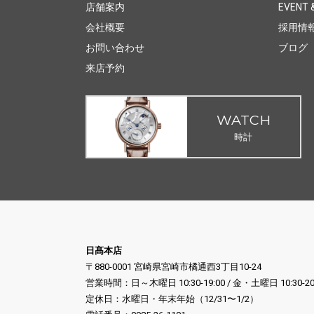
店舗案内
EVENT &
会社概要
採用情
お問い合わせ
ブログ
来店予約
WATCH
時計
日髙本店
〒880-0001 宮崎県宮崎市橘通西3丁目10-24
営業時間：日～木曜日 10:30-19:00 / 金・土曜日 10:30-20
定休日：水曜日・年末年始（12/31〜1/2）