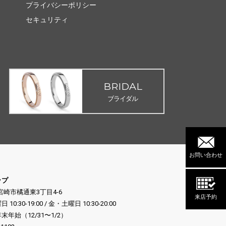
プライバシーポリシー
セキュリティ
BRIDAL
ブライダル
お問い合わせ
ップ
県宮崎市橘通東3丁目4-6
来店予約
:30-19:00 / 金・土曜日 10:30-20:00
年始（12/31〜1/2）