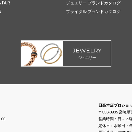
 FAIR
ジュエリー ブランドカタログ
報
ブライダル ブランドカタログ
JEWELRY
ジュエリー
日髙本店プロショ
〒880-0805 宮崎
:00
営業時間：日～木曜日 10
定休日：水曜日・年末