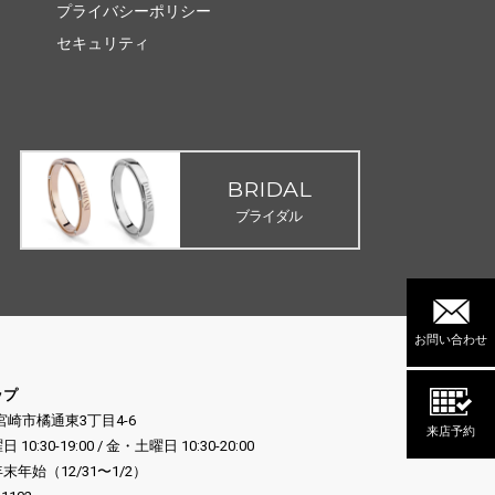
プライバシーポリシー
セキュリティ
BRIDAL
ブライダル
お問い合わせ
ップ
県宮崎市橘通東3丁目4-6
来店予約
:30-19:00 / 金・土曜日 10:30-20:00
年始（12/31〜1/2）