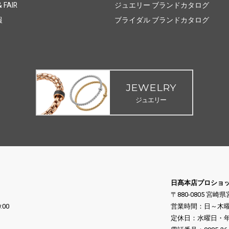
 FAIR
ジュエリー ブランドカタログ
報
ブライダル ブランドカタログ
JEWELRY
ジュエリー
日髙本店プロショ
〒880-0805 宮崎
:00
営業時間：日～木曜日 10
定休日：水曜日・年末