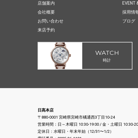
店舗案内
EVENT &
会社概要
採用情
お問い合わせ
ブログ
来店予約
WATCH
時計
日髙本店
〒880-0001 宮崎県宮崎市橘通西3丁目10-24
営業時間：日～木曜日 10:30-19:00 / 金・土曜日 10:30-20
定休日：水曜日・年末年始（12/31〜1/2）