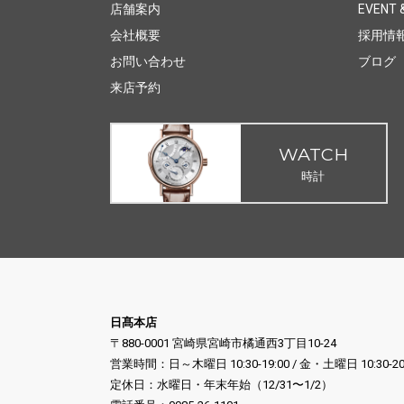
店舗案内
EVENT &
会社概要
採用情
お問い合わせ
ブログ
来店予約
WATCH
時計
日髙本店
〒880-0001 宮崎県宮崎市橘通西3丁目10-24
営業時間：日～木曜日 10:30-19:00 / 金・土曜日 10:30-20
定休日：水曜日・年末年始（12/31〜1/2）