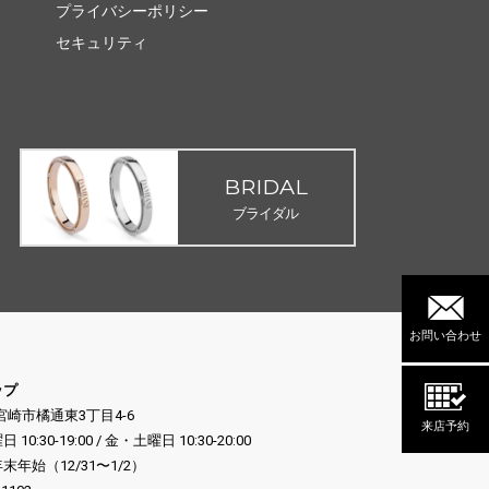
プライバシーポリシー
セキュリティ
BRIDAL
ブライダル
お問い合わせ
ップ
県宮崎市橘通東3丁目4-6
来店予約
:30-19:00 / 金・土曜日 10:30-20:00
年始（12/31〜1/2）