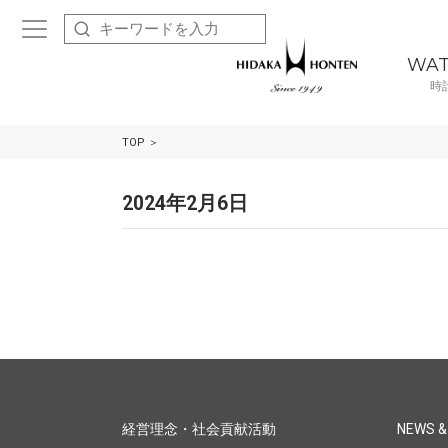
WA
時
TOP
2024年2月6日
経営理念・社会貢献活動
NEWS &