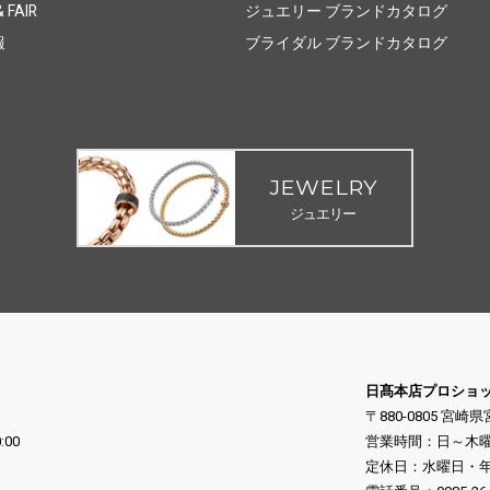
 FAIR
ジュエリー ブランドカタログ
報
ブライダル ブランドカタログ
JEWELRY
ジュエリー
日髙本店プロショ
〒880-0805 宮崎
:00
営業時間：日～木曜日 10
定休日：水曜日・年末