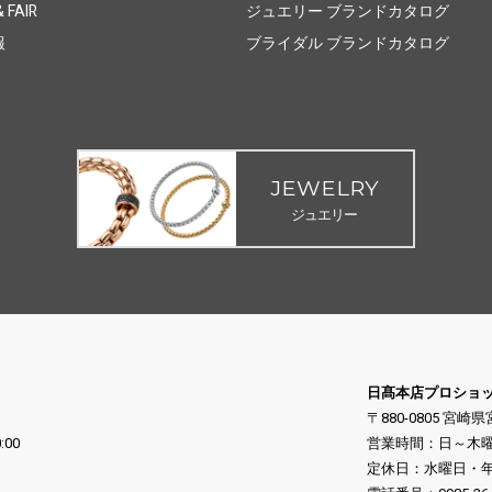
 FAIR
ジュエリー ブランドカタログ
報
ブライダル ブランドカタログ
JEWELRY
ジュエリー
日髙本店プロショ
〒880-0805 宮崎
:00
営業時間：日～木曜日 10
定休日：水曜日・年末