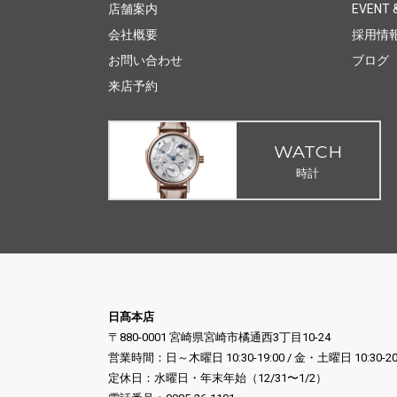
店舗案内
EVENT &
会社概要
採用情
お問い合わせ
ブログ
来店予約
WATCH
時計
日髙本店
〒880-0001 宮崎県宮崎市橘通西3丁目10-24
営業時間：日～木曜日 10:30-19:00 / 金・土曜日 10:30-20
定休日：水曜日・年末年始（12/31〜1/2）