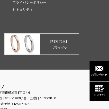
プライバシーポリシー
セキュリティ
BRIDAL
ブライダル
お問い合わせ
ップ
県宮崎市橘通東3丁目4-6
来店予約
:30-19:00 / 金・土曜日 10:30-20:00
年始（12/31〜1/2）