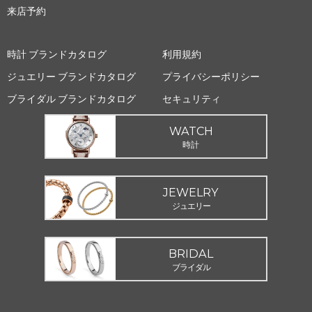
来店予約
時計 ブランドカタログ
利用規約
ジュエリー ブランドカタログ
プライバシーポリシー
ブライダル ブランドカタログ
セキュリティ
WATCH
時計
JEWELRY
ジュエリー
BRIDAL
ブライダル