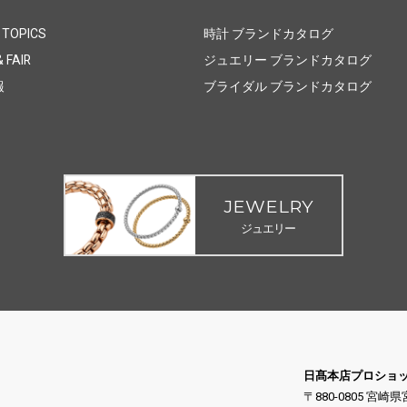
 TOPICS
時計 ブランドカタログ
 FAIR
ジュエリー ブランドカタログ
報
ブライダル ブランドカタログ
JEWELRY
ジュエリー
日髙本店プロショ
〒880-0805 宮崎