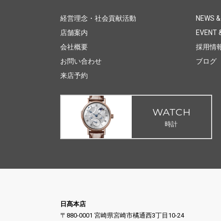
経営理念・社会貢献活動
NEWS &
店舗案内
EVENT &
会社概要
採用情
お問い合わせ
ブログ
来店予約
WATCH
時計
日髙本店
〒880-0001 宮崎県宮崎市橘通西3丁目10-24