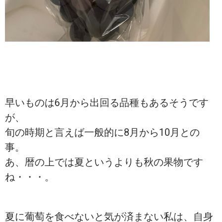
早いものは6月から出回る品種もあるそうです
が、
旬の時期と言えば一般的に8月から10月との
事。
あ、暦の上では夏というよりも秋の果物です
ね・・・。
夏に葡萄を食べないと気が済まない私は、自身