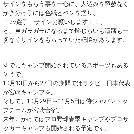
サインをもらう事を一心に、人込みを容赦なく
かき分け手には色紙とペンを握り、
「○○選手！サインお願いします！！」
と、声ガラガラになるまで恥じらいも躊躇も一
切なくサインをもらっていた記憶があります。
すでにキャンプ開始されているスポーツもある
そうで、
10月13日から27日の期間ではラグビー日本代表
が宮崎キャンプを。
そして、10月29日～11月6日は侍ジャパントッ
プチームが宮崎合宿。
来年にかけてはプロ野球春季キャンプやプロサ
ッカーキャンプも開始される予定です。