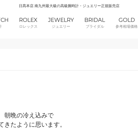
日髙本店 南九州最大級の高級腕時計・ジュエリー正規販売店
TCH
ROLEX
JEWELRY
BRIDAL
GOLD
計
ロレックス
ジュエリー
ブライダル
参考相場価格
、朝晩の冷え込みで
てきたように思います。