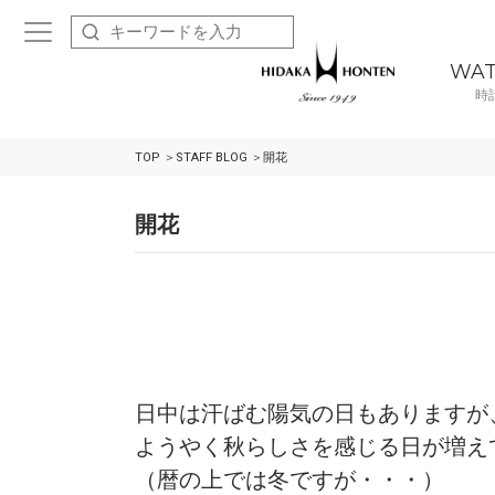
WA
時
TOP
STAFF BLOG
開花
開花
日中は汗ばむ陽気の日もありますが
ようやく秋らしさを感じる日が増え
（暦の上では冬ですが・・・）