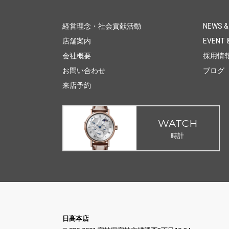
経営理念・社会貢献活動
NEWS &
店舗案内
EVENT &
会社概要
採用情
お問い合わせ
ブログ
来店予約
WATCH
時計
日髙本店