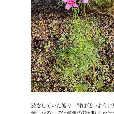
懸念していた通り、背は低いように
蕾になるまでは何色の花が咲くかは