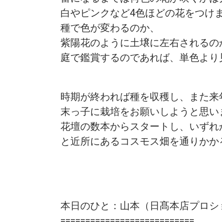
白やピンクなど4色ほどの花をつけ
種で色が変わるのか、
紫陽花のように土壌に左右されるの
庭で鑑賞するのであれば、単色より
時期が終われば種を収穫し、また来
末っ子に栽培をお願いしようと思い
花壇の数本からスタートし、いずれ
と近所にあるコスモス畑を通りかか
本日のひと：山本（日髙本店プロシ
===========================