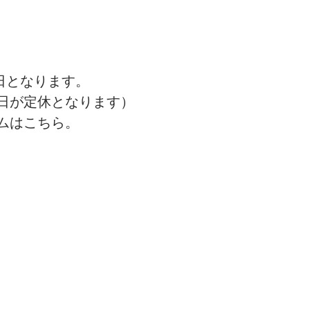
休日となります。
日が定休となります）
ムはこちら。