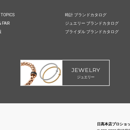
 TOPICS
時計 ブランドカタログ
 FAIR
ジュエリー ブランドカタログ
報
ブライダル ブランドカタログ
JEWELRY
ジュエリー
日髙本店プロショ