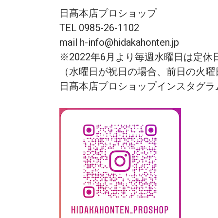
日髙本店プロショップ
TEL 0985-26-1102
mail h-info@hidakahonten.jp
※2022年6月より毎週水曜日は定
（水曜日が祝日の場合、前日の火曜
日髙本店プロショップインスタグラ