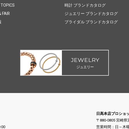
 TOPICS
時計 ブランドカタログ
 FAIR
ジュエリー ブランドカタログ
報
ブライダル ブランドカタログ
JEWELRY
ジュエリー
日髙本店プロショ
〒880-0805 宮崎
:00
営業時間：日～木曜日 10