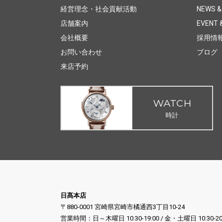
経営理念・社会貢献活動
NEWS &
店舗案内
EVENT &
会社概要
採用情
お問い合わせ
ブログ
来店予約
WATCH
時計
日髙本店
〒880-0001 宮崎県宮崎市橘通西3丁目10-24
営業時間：日～木曜日 10:30-19:00 / 金・土曜日 10:30-20