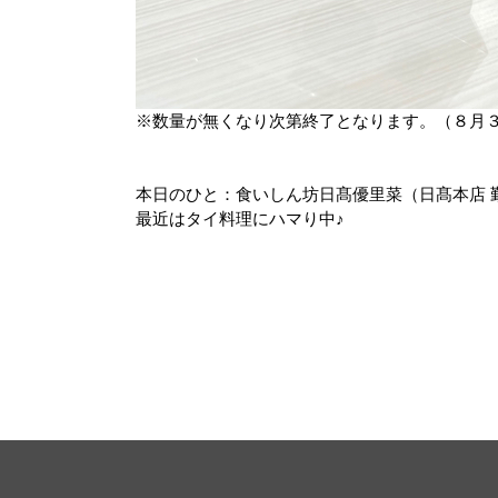
※数量が無くなり次第終了となります。（８月
本日のひと：食いしん坊日髙優里菜（日髙本店 
最近はタイ料理にハマり中♪