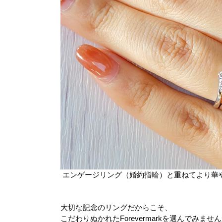
エンゲージリング（婚約指輪）と重ねてより華
大切な記念のリングだからこそ、
こだわりぬかれた
Forevermark
を選んでみません