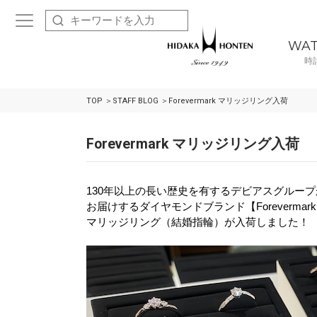
WA
時
TOP
STAFF BLOG
Forevermark マリッジリング入荷
Forevermark マリッジリング入荷
130
年以上の長い歴史を有するデビアスグループ
お届けする
ダイヤモンドブランド【
Forevermark
マリッジリング（結婚指輪）が
入荷しました！