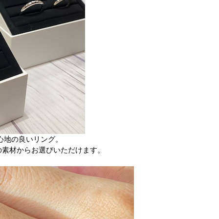
心地の良いリング。
の素材からお選びいただけます。