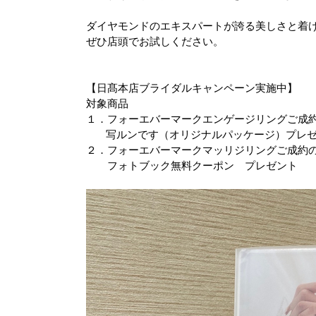
ダイヤモンドのエキスパートが誇る美しさと着
ぜひ店頭でお試しください。
【日髙本店ブライダルキャンペーン実施中】
対象商品
１．フォーエバーマークエンゲージリングご成
写ルンです（オリジナルパッケージ）プレ
２．フォーエバーマークマッリジリングご成約
フォトブック無料クーポン プレゼント