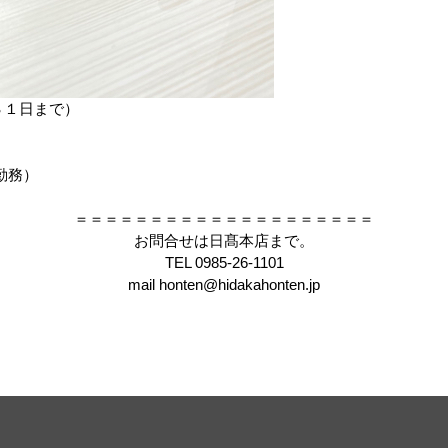
３１日まで）
勤務）
＝＝＝＝＝＝＝＝＝＝＝＝＝＝＝＝＝＝＝＝
お問合せは日髙本店まで。
TEL 0985-26-1101
mail honten@hidakahonten.jp