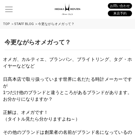
お問い合わせ
来店予約
TOP
STAFF BLOG
今更ながらオメガって？
今更ながらオメガって？
オメガ、カルティエ、ブランパン、ブライトリング、タグ・ホ
イヤーなどなど
日髙本店で取り扱っています世界に名だたる時計メーカーです
が
1
つだけ他のブランドと違うところがあるブランドがあります。
お分かりになりますか？
正解は、オメガです！
（タイトル見たら分かりますよね～）
その他のブランドは創業者の名前がブランド名になっているの