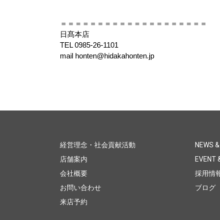
＝＝＝＝＝＝＝＝＝＝＝＝＝＝＝＝＝＝＝＝
日髙本店
TEL 0985-26-1101
mail honten@hidakahonten.jp
経営理念・社会貢献活動
NEWS &
店舗案内
EVENT &
会社概要
採用情
お問い合わせ
ブログ
来店予約