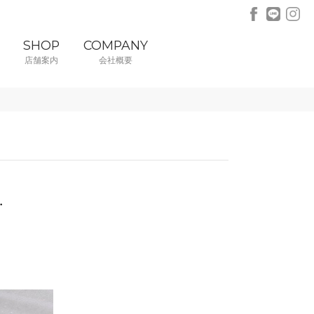
SHOP
COMPANY
店舗案内
会社概要
・