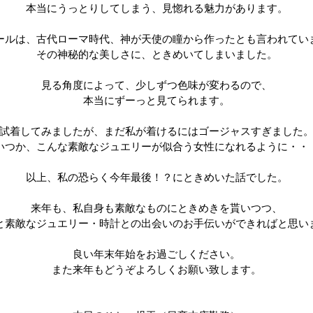
本当にうっとりしてしまう、見惚れる魅力があります。
ールは、古代ローマ時代、神が天使の瞳から作ったとも言われてい
その神秘的な美しさに、ときめいてしまいました。
見る角度によって、少しずつ色味が変わるので、
本当にずーっと見てられます。
試着してみましたが、まだ私が着けるにはゴージャスすぎました
いつか、こんな素敵なジュエリーが似合う女性になれるように・・
以上、私の恐らく今年最後！？にときめいた話でした。
来年も、私自身も素敵なものにときめきを貰いつつ、
と素敵なジュエリー・時計との出会いのお手伝いができればと思い
良い年末年始をお過ごしください。
また来年もどうぞよろしくお願い致します。