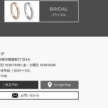
BRIDAL
ブライダル
ップ
県宮崎市橘通東3丁目4-6
:30-19:00 / 金・土曜日 10:30-20:00
年始（12/31〜1/2）
-1102
ご来店予約
Google Map
お問い合わせ