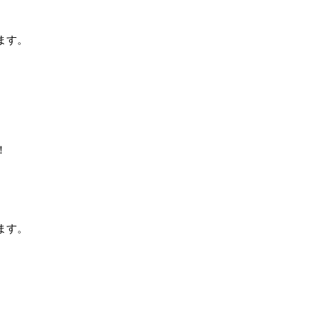
ます。
。
！
ます。