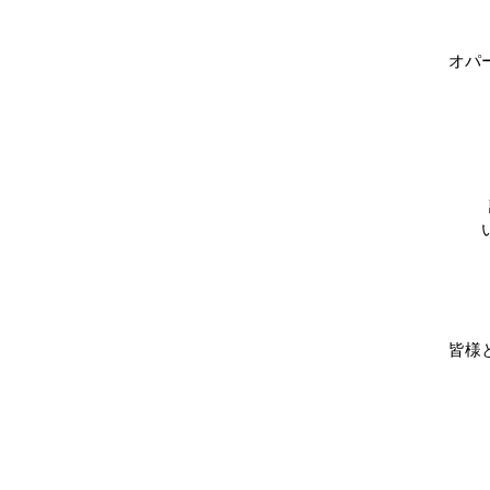
オパ
皆様