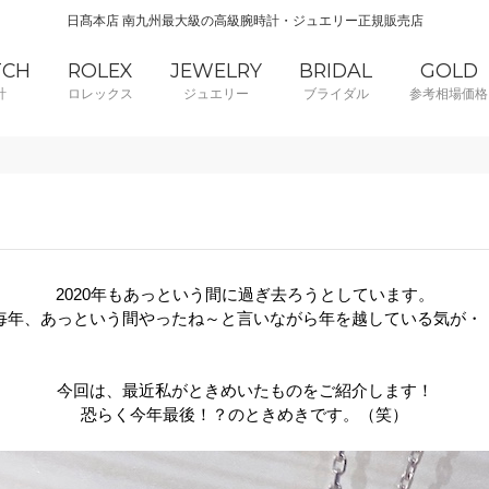
日髙本店 南九州最大級の高級腕時計・ジュエリー正規販売店
TCH
ROLEX
JEWELRY
BRIDAL
GOLD
計
ロレックス
ジュエリー
ブライダル
参考相場価格
2020年もあっという間に過ぎ去ろうとしています。
毎年、あっという間やったね～と言いながら年を越している気が・
今回は、最近私がときめいたものをご紹介します！
恐らく今年最後！？のときめきです。（笑）