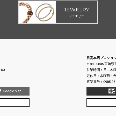
JEWELRY
ジュエリー
日髙本店プロショ
〒880-0805 宮崎
:00
営業時間：日～木曜日 10
定休日：水曜日・年末
電話番号：
0985-26
Google Map