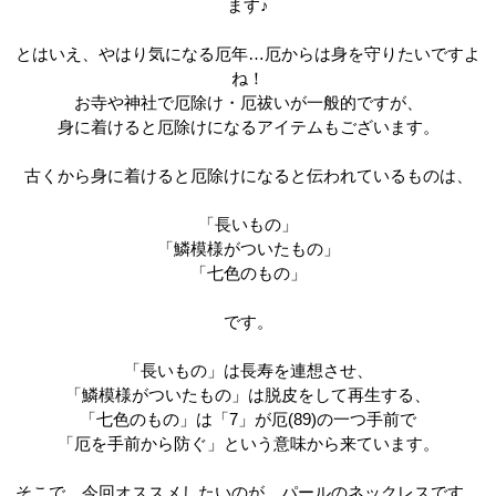
ます♪
とはいえ、やはり気になる厄年…厄からは身を守りたいですよ
ね！
お寺や神社で厄除け・厄祓いが一般的ですが、
身に着けると厄除けになるアイテムもございます。
古くから身に着けると厄除けになると伝われているものは、
「長いもの」
「鱗模様がついたもの」
「七色のもの」
です。
「長いもの」は長寿を連想させ、
「鱗模様がついたもの」は脱皮をして再生する、
「七色のもの」は「7」が厄(89)の一つ手前で
「厄を手前から防ぐ」という意味から来ています。
そこで、今回オススメしたいのが、パールのネックレスです。