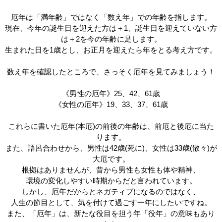
厄年は「満年齢」ではなく「数え年」での年齢を指します。
現在、今年の誕生日を迎えた方は＋1、誕生日を迎えていない方
は＋2を今の年齢に足します。
生まれた日を1歳とし、お正月を迎えたら年をとる考え方です。
数え年を確認したところで、さっそく厄年を見てみましょう！
《男性の厄年》25、42、61歳
《女性の厄年》19、33、37、61歳
これらに書いた厄年(本厄)の前後の年齢は、前厄と後厄に当た
ります。
また、語呂合わせから、男性は42歳(死に)、女性は33歳(散々)が
大厄です。
根拠はありませんが、昔から男性も女性も体や精神、
環境の変化しやすい時期からだと言われています。
しかし、厄年だからとネガティブになるのではなく、
人生の節目として、気を付けて過ごす一年にしたいですね。
また、「厄年」は、新たな役目を担う年「役年」の意味もあり