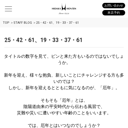
お問い合わせ
来店予約
TOP
STAFF BLOG
25・42・61、19・33・37・61
25・42・61、19・33・37・61
タイトルの数字を見て、ピンと来た方もいるのではないでしょ
うか。
新年を迎え、様々な抱負、新しいことにチャレンジする方も多
いのでは？
しかし、新年を迎えるとともに気になるのが、「厄年」。
そもそも「厄年」とは、
陰陽道由来の平安時代から伝わる風習で、
災難や災いに遭いやすい年齢のことをいいます。
では、厄年とはいつなのでしょうか？