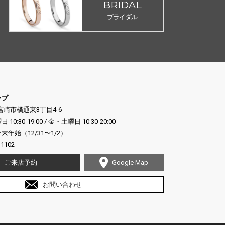
BRIDAL
ブライダル
ップ
県宮崎市橘通東3丁目4-6
:30-19:00 / 金・土曜日 10:30-20:00
年始（12/31〜1/2）
-1102
ご来店予約
Google Map
お問い合わせ