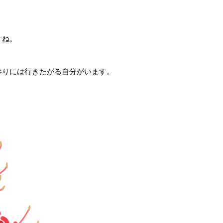
すね。
。
参りには行きたがる自分がいます。