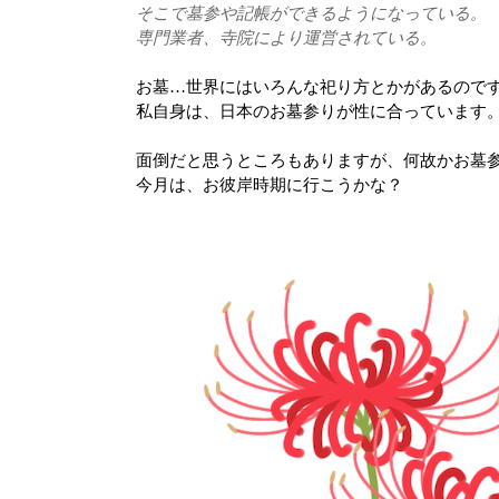
そこで墓参や記帳ができるようになっている。
専門業者、寺院により運営されている。
お墓…世界にはいろんな祀り方とかがあるので
私自身は、日本のお墓参りが性に合っています
面倒だと思うところもありますが、何故かお墓
今月は、お彼岸時期に行こうかな？