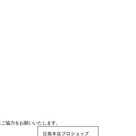
）
。
にご協力をお願いいたします。