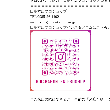
本日のひと：緒方（日髙本店プロショップ 勤務
＝＝＝＝＝＝＝＝＝＝＝＝＝＝＝＝＝＝＝＝
日髙本店プロショップ
TEL 0985-26-1102
mail h-info@hidakahonten.jp
日髙本店プロショップインスタグラムはこちら
＊ご来店の際はできるだけ事前の「来店予約」