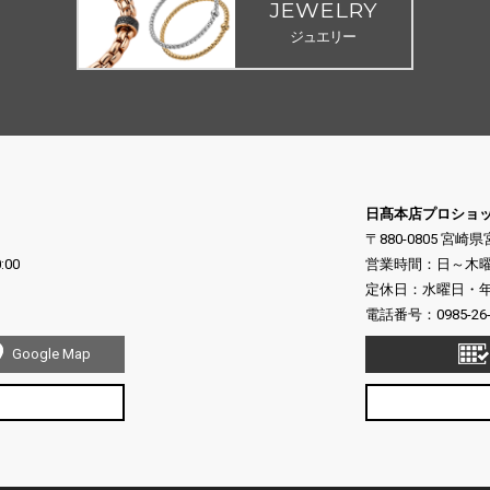
JEWELRY
ジュエリー
日髙本店プロショ
〒880-0805 宮崎
:00
営業時間：日～木曜日 10
定休日：水曜日・年末
電話番号：
0985-26
Google Map