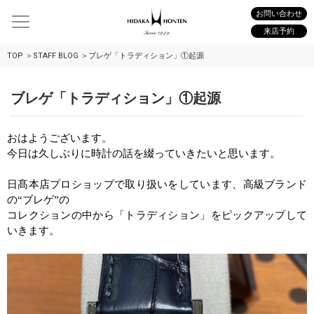
お問い合わせ
来店予約
TOP
STAFF BLOG
ブレゲ「トラディション」①起源
ブレゲ「トラディション」①起源
おはようございます。
今日は久しぶりに時計の話を綴っていきたいと思います。
日髙本店プロショップで取り扱いをしています、高級ブランド
の“ブレゲ”の
コレクションの中から「トラディション」をピックアップして
いきます。