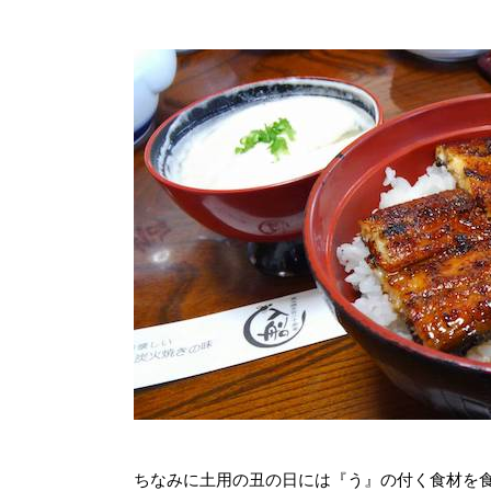
ちなみに土用の丑の日には『う』の付く食材を