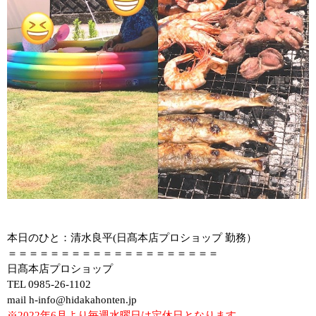
本日のひと：清水良平(
日髙本店プロショップ 勤務）
＝＝＝＝＝＝＝＝＝＝＝＝＝＝＝＝＝＝＝＝
日髙本店プロショップ
TEL 0985-26-1102
mail h-info@hidakahonten.jp
※2022年6月より毎週水曜日は定休日となります。