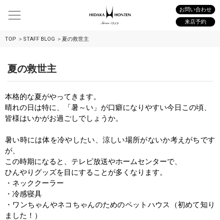
お問い合わせ
来店予約
TOP
STAFF BLOG
夏の救世主
夏の救世主
本格的な夏がやってきます。
晴れの日は特に、「暑～い」が口癖になりやすい今日この頃、
皆様はいかがお過ごしでしょうか。
暑い時には体を冷やしたい、涼しい場所がないか考えがちです
が、
この時期になると、
テレビ放送やホームセンターで、
ひんやりグッズを目にすることが多くなります。
・ネッククーラー
・冷感寝具
・ワンちゃんやネコちゃんのためのペットハウス（初めて知り
ました！）