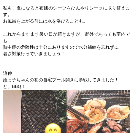
私も、夏になると布団のシーツをひんやりシーツに取り替えま
す。
お風呂を上がる前には水を浴びることも。
これからますます暑い日が続きますが、野外であっても室内で
も
熱中症の危険性は十分にありますので水分補給を忘れずに
暑さ対策行っていきましょう！
追伸
姪っ子ちゃんの初の自宅プール開きに参戦してきました！
と、
BBQ
！