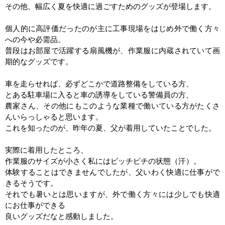
その他、幅広く夏を快適に過ごすためのグッズが登場します。
個人的に高評価だったのが主に工事現場をはじめ外で働く方々
への今や必需品。
普段はお部屋で活躍する扇風機が、作業服に内蔵されていて画
期的なグッズです。
車を走らせれば、必ずどこかで道路整備をしている方、
とある駐車場に入ると車の誘導をしている警備員の方、
農家さん、その他にもこのような業種で働いている方がたくさ
んいらっしゃると思います。
これを知ったのが、昨年の夏、父が着用していたことでした。
実際に着用したところ、
作業服のサイズが小さく私にはピッチピチの状態（汗）。
体験することはできませんでしたが、父いわく快適に仕事がで
きるそうです。
それでも暑いとは思いますが、外で働く方々には少しでも快適
にお仕事ができる
良いグッズだなと感動しました。