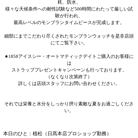
耗、防水、
様々な天候条件への耐性試験など
500
時間にわたって厳しい試
験が行われ、
最高レベルのモンブランタイムピースが完成します。
細部にまでこだわり尽くされたモンブランウォッチを是非店頭
にてご覧下さい。
★1858
アイスシー・オートマティックデイトご購入のお客様に
は
ストラッププレゼントキャンペーンも行っております。
（なくなり次第終了）
詳しくは店頭スタッフにお問い合わせください。
それでは栄養と水分をしっかり摂り素敵な夏をお過ごしくださ
い。
本日のひと：植松（日髙本店プロショップ勤務）