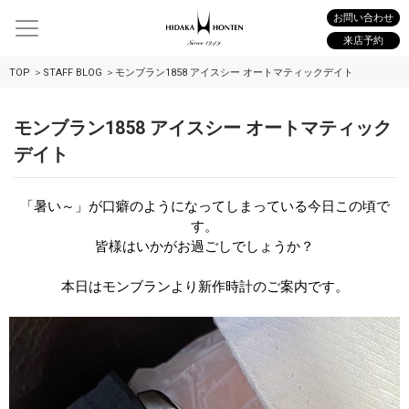
お問い合わせ
来店予約
TOP
STAFF BLOG
モンブラン1858 アイスシー オートマティックデイト
モンブラン1858 アイスシー オートマティック
デイト
「暑い～」が口癖のようになってしまっている今日この頃で
す。
皆様はいかがお過ごしでしょうか？
本日はモンブランより新作時計のご案内です。