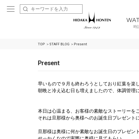
WA
時
TOP
STAFF BLOG
Present
Present
早いもので９月も終わろうとしており紅葉を楽
朝晩と冷え込む日も増えましたので、体調管理
本日は心温まる、お客様の素敵なストーリーを
それは旦那様から奥様へのお誕生日プレゼント
旦那様は奥様に何か素敵なお誕生日のプレゼン
せっかくなので実際に奥様に見てもらい、