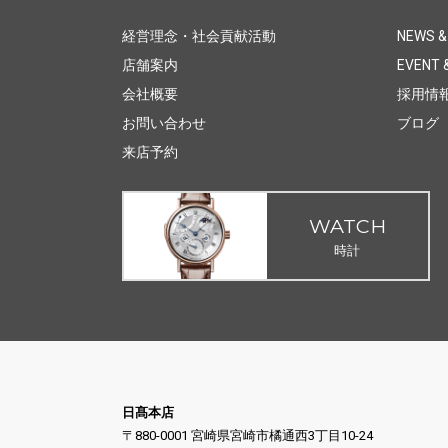
経営理念・社会貢献活動
NEWS &
店舗案内
EVENT &
会社概要
採用情
お問い合わせ
ブログ
来店予約
WATCH
時計
日髙本店
〒880-0001 宮崎県宮崎市橘通西3丁目10-24