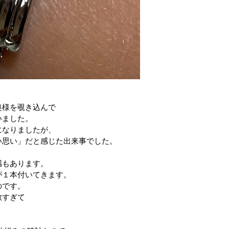
奥様を覗き込んで
いました。
になりましたが、
い思い」だと感じた出来事でした。
感もあります。
が１本付いてきます。
のです。
敵すぎて