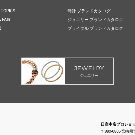
 TOPICS
時計 ブランドカタログ
 FAIR
ジュエリー ブランドカタログ
報
ブライダル ブランドカタログ
JEWELRY
ジュエリー
日髙本店プロショ
〒880-0805 宮崎