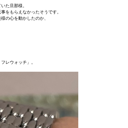
ていた旦那様。
返事をもらえなかったそうです。
奥様の心を動かしたのか、
リフレウォッチ」。