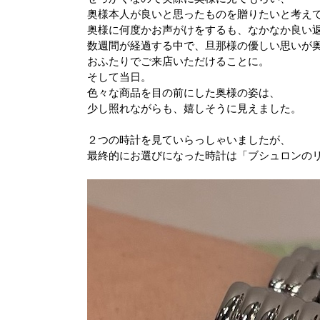
奥様本人が良いと思ったものを贈りたいと考え
奥様に何度かお声がけをするも、なかなか良い
数週間が経過する中で、
旦那様の優しい思いが
おふたりでご来店いただけることに。
そして当日。
色々な商品を目の前にした奥様の姿は、
少し照れながらも、
嬉しそうに見えました。
２つの時計を見ていらっしゃいましたが、
最終的にお選びになった時計は「ブシュロンの