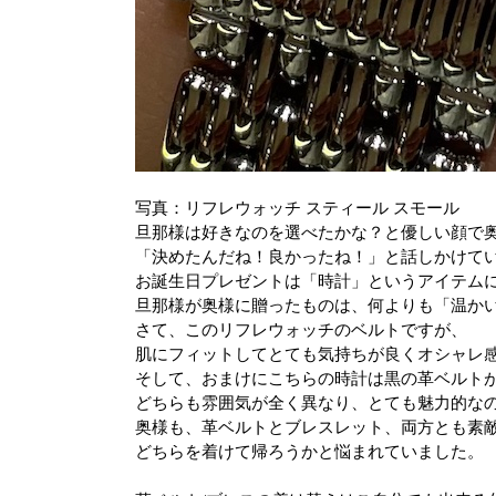
写真：リフレウォッチ スティール スモール
旦那様は好きなのを選べたかな？
と優しい顔で
「決めたんだね！良かったね！」と
話しかけて
お誕生日プレゼントは「時計」というアイテム
旦那様が奥様に贈ったものは、何よりも「温か
さて、このリフレウォッチのベルトですが、
肌にフィットしてとても気持ちが良く
オシャレ
そして、おまけにこちらの時計は黒の革ベルト
どちらも雰囲気が全く異なり、とても魅力的な
奥様も、革ベルトとブレスレット、両方とも素
どちらを着けて帰ろうかと悩まれていました。