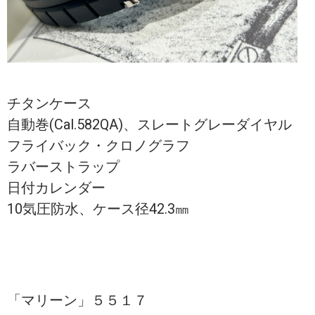
チタンケース
自動巻(Cal.582QA)、スレートグレーダイヤル
フライバック・クロノグラフ
ラバーストラップ
日付カレンダー
10気圧防水、ケース径42.3㎜
「マリーン」５５１７