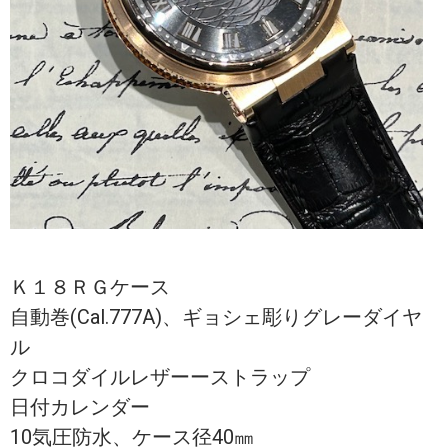
Ｋ１８ＲＧケース
自動巻(Cal.777A)、ギョシェ彫りグレーダイヤ
ル
クロコダイルレザーーストラップ
日付カレンダー
10気圧防水、ケース径40㎜