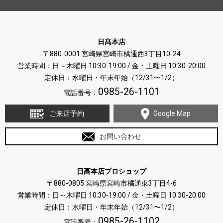
日髙本店
〒880-0001 宮崎県宮崎市橘通西3丁目10-24
営業時間：日～木曜日 10:30-19:00 / 金・土曜日 10:30-20:00
定休日：水曜日・年末年始（12/31〜1/2）
0985-26-1101
電話番号：
ご来店予約
Google Map
お問い合わせ
日髙本店プロショップ
〒880-0805 宮崎県宮崎市橘通東3丁目4-6
営業時間：日～木曜日 10:30-19:00 / 金・土曜日 10:30-20:00
定休日：水曜日・年末年始（12/31〜1/2）
0985-26-1102
電話番号：