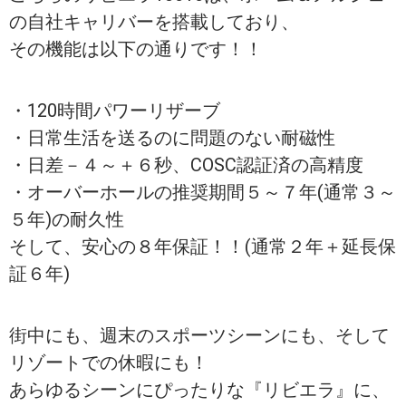
の自社キャリバーを搭載しており、
その機能は以下の通りです！！
・120時間パワーリザーブ
・日常生活を送るのに問題のない耐磁性
・日差－４～＋６秒、COSC認証済の高精度
・オーバーホールの推奨期間５～７年(通常３～
５年)の耐久性
そして、安心の８年保証！！(通常２年＋延長保
証６年)
街中にも、週末のスポーツシーンにも、そして
リゾートでの休暇にも！
あらゆるシーンにぴったりな『リビエラ』に、