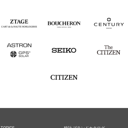
 TOPICS
時計 ブランドカタログ