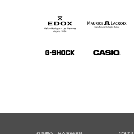
経営理念・社会貢献活動
NEWS &