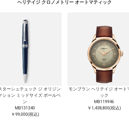
ヘリテイジ クロノメトリー オートマティック
スターシュテュック ジ オリジン
モンブラン ヘリテイジ オート
クション ミッドサイズ ボールペ
ック
ン
MB119946
MB131340
￥1,438,800(税込)
￥99,000(税込)