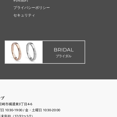
プライバシーポリシー
セキュリティ
BRIDAL
ブライダル
ップ
県宮崎市橘通東3丁目4-6
:30-19:00 / 金・土曜日 10:30-20:00
年始（12/31〜1/2）