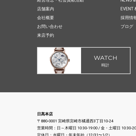
店舗案内
EVENT &
会社概要
採用情
お問い合わせ
ブログ
来店予約
WATCH
時計
日髙本店
〒880-0001 宮崎県宮崎市橘通西3丁目10-24
営業時間：日～木曜日 10:30-19:00 / 金・土曜日 10:30-20
定休日：水曜日・年末年始（12/31〜1/2）