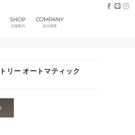
SHOP
COMPANY
店舗案内
会社概要
トリー オートマティック
せ