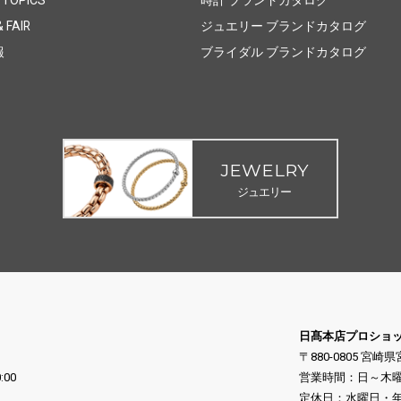
 FAIR
ジュエリー ブランドカタログ
報
ブライダル ブランドカタログ
JEWELRY
ジュエリー
日髙本店プロショ
〒880-0805 宮崎
:00
営業時間：日～木曜日 10
定休日：水曜日・年末