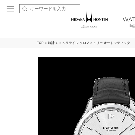
WA
時
TOP
時計
ヘリテイジ クロノメトリー オートマティック