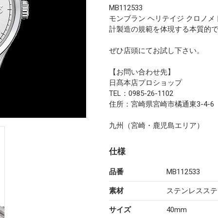
MB112533
モンブラン ヘリテイジ クロノ
計製造の規範を体現する本質的
ぜひ店頭にてお試し下さい。
【お問い合わせ先】
日髙本店プロショップ
TEL：0985-26-1102
住所：宮崎県宮崎市橘通東3-4-6
九州（宮崎・鹿児島エリア）
仕様
品番
MB112533
素材
ステンレスステ
サイズ
40mm