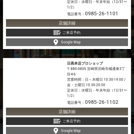
定休日：水曜日・年末年始（12/31〜
1/2）
0985-26-1101
電話番号：
店舗詳細
ご来店予約
Google Map
日髙本店プロショップ
〒880-0805 宮崎県宮崎市橘通東3丁
目4-6
営業時間：日～木曜日 10:30-19:00 /
金・土曜日 10:30-20:00
定休日：水曜日・年末年始（12/31〜
1/2）
0985-26-1102
電話番号：
店舗詳細
ご来店予約
Google Map