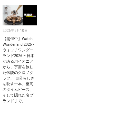
2026年5月10日
【開催中】Watch
Wonderland 2026 -
ウォッチワンダー
ランド2026 – 日本
が誇るパイオニア
から、宇宙を旅し
た伝説のクロノグ
ラフ、 自分らしさ
を映す一本、至高
のタイムピース、
そして隠れた名ブ
ランドまで。