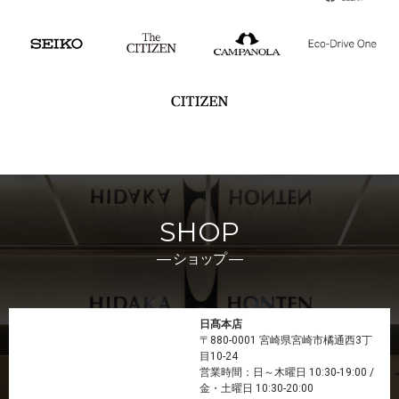
SHOP
― ショップ ―
日髙本店
〒880-0001 宮崎県宮崎市橘通西3丁
目10-24
営業時間：日～木曜日 10:30-19:00 /
金・土曜日 10:30-20:00