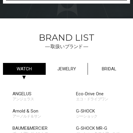
BRAND LIST
―
取扱い
ブランド ―
WATCH
JEWELRY
BRIDAL
▼
first_box
ANGELUS
third_box
Eco-Drive One
アンジェラス
エコ・ドライブワン
Arnold & Son
G-SHOCK
アーノルド＆サン
ジーショック
BAUME&MERCIER
G-SHOCK MR-G