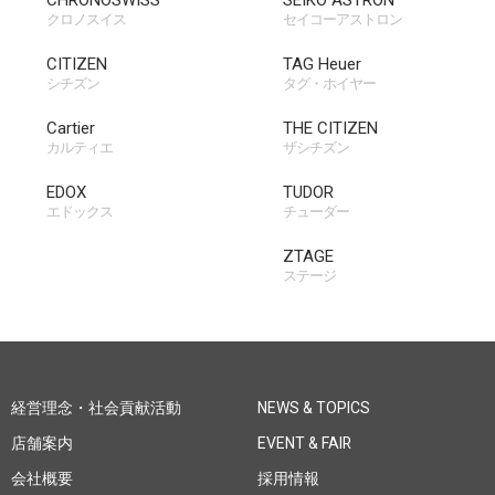
クロノスイス
セイコーアストロン
CITIZEN
TAG Heuer
シチズン
タグ・ホイヤー
Cartier
THE CITIZEN
カルティエ
ザシチズン
EDOX
TUDOR
エドックス
チューダー
ZTAGE
ステージ
経営理念・社会貢献活動
NEWS & TOPICS
店舗案内
EVENT & FAIR
会社概要
採用情報