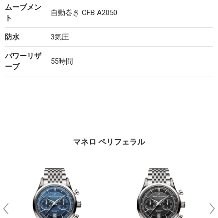
ムーブメン
自動巻き CFB A2050
ト
防水
3気圧
パワーリザ
55時間
ーブ
マネロ ペリフェラル