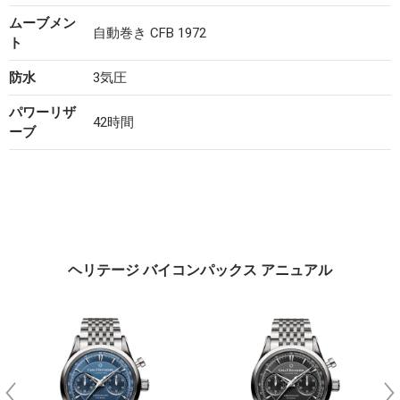
ムーブメン
自動巻き CFB 1972
ト
防水
3気圧
パワーリザ
42時間
ーブ
ヘリテージ バイコンパックス アニュアル