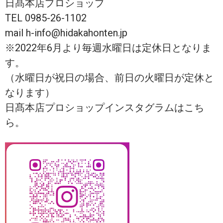
日髙本店プロショップ
TEL 0985-26-1102
mail h-info@hidakahonten.jp
※2022年6月より毎週水曜日は定休日となりま
す。
（水曜日が祝日の場合、前日の火曜日が定休と
なります）
日髙本店プロショップインスタグラムはこち
ら。