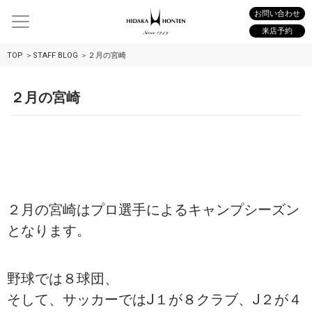
お問い合わせ
来店予約
TOP
STAFF BLOG
２月の宮崎
２月の宮崎
２月の宮崎はプロ選手によるキャンプシーズン
となります。
野球では８球団、
そして、サッカーではJ１が８クラブ、J２が４