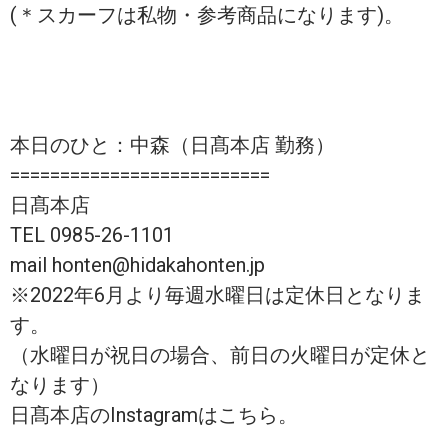
(＊スカーフは私物・参考商品になります)。
本日のひと：中森（日髙本店 勤務）
==========================
日髙本店
TEL 0985-26-1101
mail honten@hidakahonten.jp
※2022年6月より毎週水曜日は定休日となりま
す。
（水曜日が祝日の場合、前日の火曜日が定休と
なります）
日髙本店のInstagramはこちら。