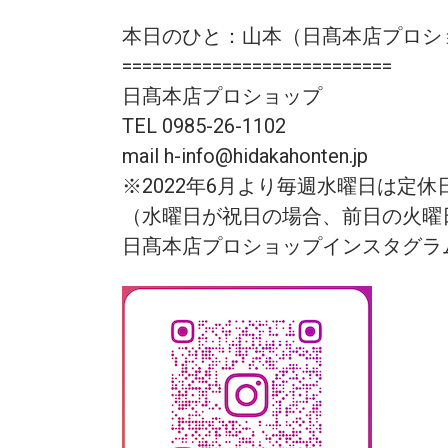
本日のひと：山本（日髙本店プロシ
===========================
日髙本店プロショップ
TEL 0985-26-1102
mail h-info@hidakahonten.jp
※2022年6月より毎週水曜日は定
（水曜日が祝日の場合、前日の火曜
日髙本店プロショップインスタグラ