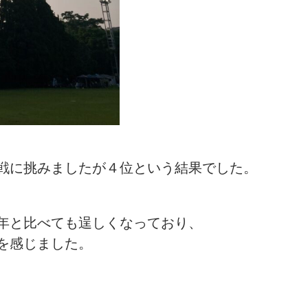
戦に挑みましたが４位という結果でした。
年と比べても逞しくなっており、
を感じました。