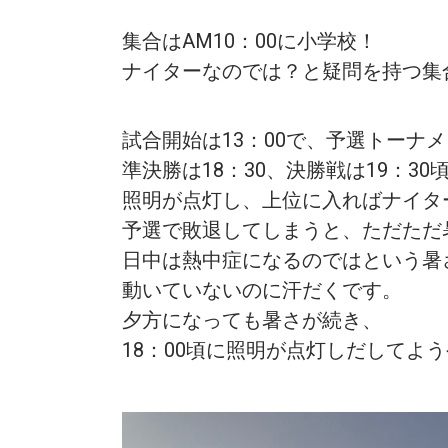
集合はAM10：00に小学校！
ナイターなのでは？と疑問を持つ集
試合開始は13：00で、予選トーナ
準決勝は18：30、決勝戦は19：30
照明が点灯し、上位に入ればナイタ
予選で敗退してしまうと、ただただ
日中は熱中症になるのではという暑
動いていないのに汗だくです。
夕方になっても暑さが続き、
18：00頃に照明が点灯しだしてよ